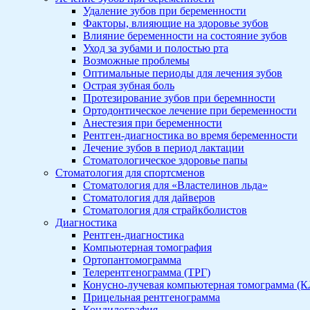
Удаление зубов при беременности
Факторы, влияющие на здоровье зубов
Влияние беременности на состояние зубов
Уход за зубами и полостью рта
Возможные проблемы
Оптимальные периоды для лечения зубов
Острая зубная боль
Протезирование зубов при беремнности
Ортодонтическое лечение при беременности
Анестезия при беременности
Рентген-диагностика во время беременности
Лечение зубов в период лактации
Стоматологическое здоровье папы
Стоматология для спортсменов
Стоматология для «Властелинов льда»
Стоматология для дайверов
Стоматология для страйкболистов
Диагностика
Рентген-диагностика
Компьютерная томография
Ортопантомограмма
Телерентгенограмма (ТРГ)
Конусно-лучевая компьютерная томограмма (
Прицельная рентгенограмма
Кондилография