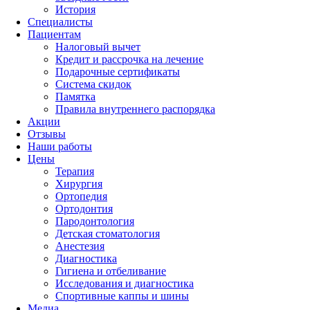
История
Специалисты
Пациентам
Налоговый вычет
Кредит и рассрочка на лечение
Подарочные сертификаты
Система скидок
Памятка
Правила внутреннего распорядка
Акции
Отзывы
Наши работы
Цены
Терапия
Хирургия
Ортопедия
Ортодонтия
Пародонтология
Детская стоматология
Анестезия
Диагностика
Гигиена и отбеливание
Исследования и диагностика
Спортивные каппы и шины
Медиа