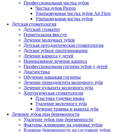
Профессиональная чистка зубов
Чистка зубов Piezon
Ультразвуковая чистка зубов Air Flow
Ультразвуковая чистка зубов
Детская стоматология
Детский стоматит
Герметизация фиссур
Лечение молочных зубов
Детская ортодонтическая стоматология
Детское зубное протезирование
Лечение кариеса у детей
Неинвазивное лечение кариеса
Профессиональная гигиена зубов у детей
Диагностика
Обучение навыкам гигиены
Лечение периодонтита молочного зуба
Лечение пульпита молочного зуба
Хирургическая стоматология
Пластика уздечки языка
Удаление молочного зуба
Лечение травмы и вывиха зуба
Лечение зубов при беременности
Удаление зубов при беременности
Факторы, влияющие на здоровье зубов
Влияние беременности на состояние зубов