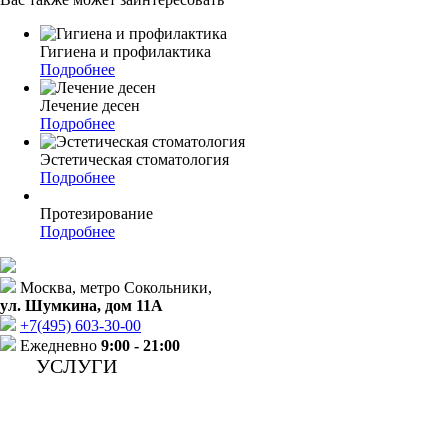
Гигиена и профилактика
Подробнее
Лечение десен
Подробнее
Эстетическая стоматология
Подробнее
Протезирование
Подробнее
Москва, метро Сокольники,
ул. Шумкина, дом 11А
+7(495)
603-30-00
Ежедневно
9:00 - 21:00
УСЛУГИ
Лечение зубов
Протезирование зубов
Хирургическая стоматология
Имплантация