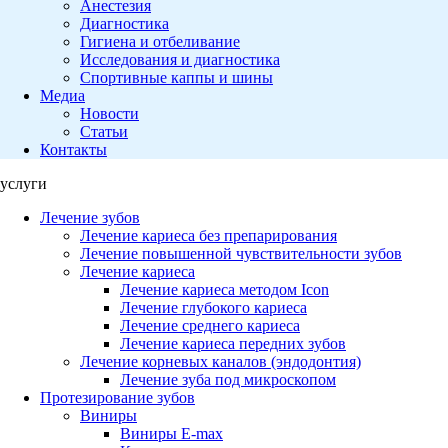
Анестезия
Диагностика
Гигиена и отбеливание
Исследования и диагностика
Спортивные каппы и шины
Медиа
Новости
Статьи
Контакты
услуги
Лечение зубов
Лечение кариеса без препарирования
Лечение повышенной чувствительности зубов
Лечение кариеса
Лечение кариеса методом Icon
Лечение глубокого кариеса
Лечение среднего кариеса
Лечение кариеса передних зубов
Лечение корневых каналов (эндодонтия)
Лечение зуба под микроскопом
Протезирование зубов
Виниры
Виниры E-max