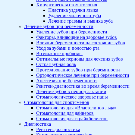
Хирургическая стоматология
Пластика уздечки языка
Удаление молочного зуба
Лечение травмы и вывиха зуба
Лечение зубов при беременности
Удаление зубов при беременности
Факторы, влияющие на здоровье зубов
Влияние беременности на состояние зубов
Уход за зубами и полостью рта
Возможные проблемы
Оптимальные периоды для лечения зубов
Острая зубная боль
Протезирование зубов при беремнности
Ортодонтическое лечение при беременности
Анестезия при беременности
Рентген-диагностика во время беременности
Лечение зубов в период лактации
Стоматологическое здоровье папы
Стоматология для спортсменов
Стоматология для «Властелинов льда»
Стоматология для дайверов
Стоматология для страйкболистов
Диагностика
Рентген-диагностика
Компьютерная томография