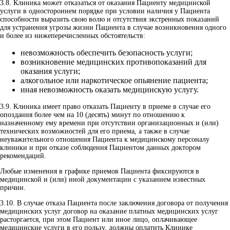
3.8.
Клиника может отказаться от оказания Пациенту медицинской
услуги в одностороннем порядке при условии наличия у Пациента
способности выразить свою волю и отсутствия экстренных показаний
для устранения угрозы жизни Пациента в случае возникновения одного
и более из нижеперечисленных обстоятельств:
невозможность обеспечить безопасность услуги;
возникновение медицинских противопоказаний для
оказания услуги;
алкогольное или наркотическое опьянение пациента;
иная невозможность оказать медицинскую услугу.
3.9.
Клиника имеет право отказать Пациенту в приеме в случае его
опоздания более чем на 10 (десять) минут по отношению к
назначенному ему времени при отсутствии организационных и (или)
технических возможностей для его приема, а также в случае
неуважительного отношения Пациента к медицинскому персоналу
клиники и при отказе соблюдения Пациентом данных доктором
рекомендаций.
Любые изменения в графике приемов Пациента фиксируются в
медицинской и (или) иной документации с указанием известных
причин.
3.10.
В случае отказа Пациента после заключения договора от получения
медицинских услуг договор на оказание платных медицинских услуг
расторгается, при этом Пациент или иное лицо, оплачивающее
медицинские услуги в его пользу, должны оплатить Клинике