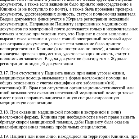
документов, а также если заявление было принято непосредственно в
Клинике (а не поступило по почте), а также была проведена проверка
документов, удостоверяющих личность, статус и полномочия заявителя.
Выдача документов фиксируется в Журнале регистрации исходящей
документации. Направление Пациенту запрошенных медицинских
документов по электронной почте допускается только в исключительных
случаях и только при условии того, что Пациент в своем заявлении
выразил такое желание и указал точный электронный почтовый адрес
для отправки документов, а также если заявление было принято
непосредственно в Клинике (а не поступило по почте), а также была
проведена проверка документов, удостоверяющих личность, статус и
полномочия заявителя. Выдача документов фиксируется в Журнале
регистрации исходящей документации.
3.17.
При отсутствии у Пациента явных признаков угрозы жизни,
медицинская помощь оказывается в форме неотложной помощи на
общих основаниях с учетом специфики его заболевания(ий),
состояния(ий). Врач при отсутствии организационно-технической или
иной возможности оказания неотложной медицинской помощи также
имеет право направить пациента в иную специализированную
медицинскую организацию.
3.18.
При оказании медицинской помощи в экстренной и (или)
неотложной формах, Клиника при необходимости имеет право вызвать
бригаду скорой медицинской помощи, дабы Пациенту была оказана
квалифицированная помощь профильных специалистов.
3.19.
Пациент или иное лицо, находящееся на территории Клиники, при