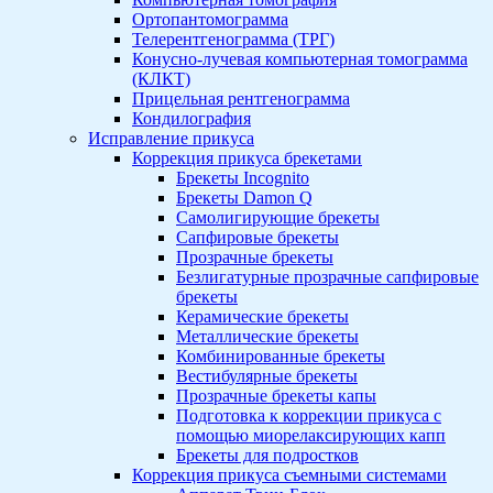
Ортопантомограмма
Телерентгенограмма (ТРГ)
Конусно-лучевая компьютерная томограмма
(КЛКТ)
Прицельная рентгенограмма
Кондилография
Исправление прикуса
Коррекция прикуса брекетами
Брекеты Incognito
Брекеты Damon Q
Самолигирующие брекеты
Сапфировые брекеты
Прозрачные брекеты
Безлигатурные прозрачные сапфировые
брекеты
Керамические брекеты
Металлические брекеты
Комбинированные брекеты
Вестибулярные брекеты
Прозрачные брекеты капы
Подготовка к коррекции прикуса с
помощью миорелаксирующих капп
Брекеты для подростков
Коррекция прикуса съемными системами