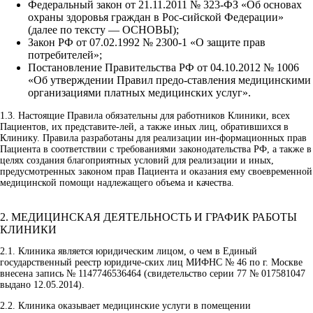
Федеральный закон от 21.11.2011 № 323-ФЗ «Об основах
охраны здоровья граждан в Рос-сийской Федерации»
(далее по тексту — ОСНОВЫ);
Закон РФ от 07.02.1992 № 2300-1 «О защите прав
потребителей»;
Постановление Правительства РФ от 04.10.2012 № 1006
«Об утверждении Правил предо-ставления медицинскими
организациями платных медицинских услуг».
1.3.
Настоящие Правила обязательны для работников Клиники, всех
Пациентов, их представите-лей, а также иных лиц, обратившихся в
Клинику. Правила разработаны для реализации ин-формационных прав
Пациента в соответствии с требованиями законодательства РФ, а также в
целях создания благоприятных условий для реализации и иных,
предусмотренных законом прав Пациента и оказания ему своевременной
медицинской помощи надлежащего объема и качества.
2. МЕДИЦИНСКАЯ ДЕЯТЕЛЬНОСТЬ И ГРАФИК РАБОТЫ
КЛИНИКИ
2.1.
Клиника является юридическим лицом, о чем в Единый
государственный реестр юридиче-ских лиц МИФНС № 46 по г. Москве
внесена запись № 1147746536464 (свидетельство серии 77 № 017581047
выдано 12.05.2014).
2.2.
Клиника оказывает медицинские услуги в помещении