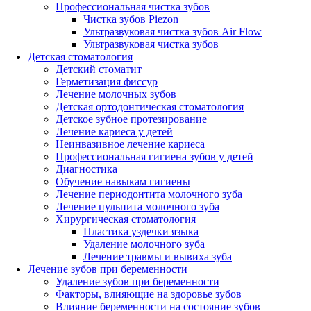
Профессиональная чистка зубов
Чистка зубов Piezon
Ультразвуковая чистка зубов Air Flow
Ультразвуковая чистка зубов
Детская стоматология
Детский стоматит
Герметизация фиссур
Лечение молочных зубов
Детская ортодонтическая стоматология
Детское зубное протезирование
Лечение кариеса у детей
Неинвазивное лечение кариеса
Профессиональная гигиена зубов у детей
Диагностика
Обучение навыкам гигиены
Лечение периодонтита молочного зуба
Лечение пульпита молочного зуба
Хирургическая стоматология
Пластика уздечки языка
Удаление молочного зуба
Лечение травмы и вывиха зуба
Лечение зубов при беременности
Удаление зубов при беременности
Факторы, влияющие на здоровье зубов
Влияние беременности на состояние зубов