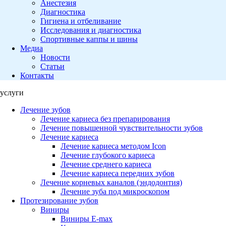
Анестезия
Диагностика
Гигиена и отбеливание
Исследования и диагностика
Спортивные каппы и шины
Медиа
Новости
Статьи
Контакты
услуги
Лечение зубов
Лечение кариеса без препарирования
Лечение повышенной чувствительности зубов
Лечение кариеса
Лечение кариеса методом Icon
Лечение глубокого кариеса
Лечение среднего кариеса
Лечение кариеса передних зубов
Лечение корневых каналов (эндодонтия)
Лечение зуба под микроскопом
Протезирование зубов
Виниры
Виниры E-max