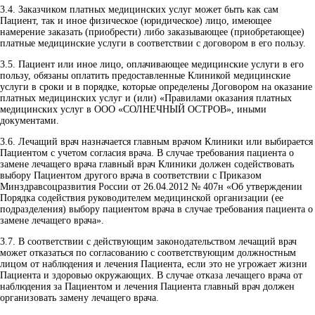
3.4.
Заказчиком платных медицинских услуг может быть как сам
Пациент, так и иное физическое (юридическое) лицо, имеющее
намерение заказать (приобрести) либо заказывающее (приобретающее)
платные медицинские услуги в соответствии с договором в его пользу.
3.5.
Пациент или иное лицо, оплачивающее медицинские услуги в его
пользу, обязаны оплатить предоставленные Клиникой медицинские
услуги в сроки и в порядке, которые определены Договором на оказание
платных медицинских услуг и (или) «Правилами оказания платных
медицинских услуг в ООО «СОЛНЕЧНЫЙ ОСТРОВ», иными
документами.
3.6.
Лечащий врач назначается главным врачом Клиники или выбирается
Пациентом с учетом согласия врача. В случае требования пациента о
замене лечащего врача главный врач Клиники должен содействовать
выбору Пациентом другого врача в соответствии с Приказом
Минздравсоцразвития России от 26.04.2012 № 407н «Об утверждении
Порядка содействия руководителем медицинской организации (ее
подразделения) выбору пациентом врача в случае требования пациента о
замене лечащего врача».
3.7.
В соответствии с действующим законодательством лечащий врач
может отказаться по согласованию с соответствующим должностным
лицом от наблюдения и лечения Пациента, если это не угрожает жизни
Пациента и здоровью окружающих. В случае отказа лечащего врача от
наблюдения за Пациентом и лечения Пациента главный врач должен
организовать замену лечащего врача.