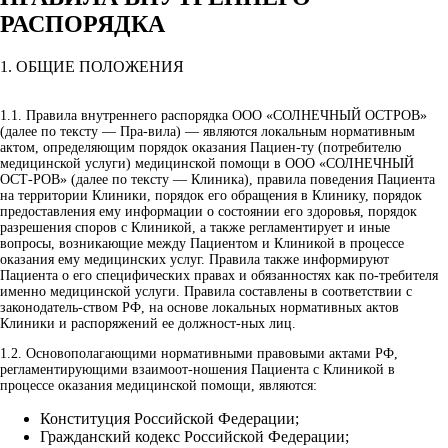
РАСПОРЯДКА
1. ОБЩИЕ ПОЛОЖЕНИЯ
1.1.
Правила внутреннего распорядка ООО «СОЛНЕЧНЫЙ ОСТРОВ»
(далее по тексту — Пра-вила) — являются локальным нормативным
актом, определяющим порядок оказания Пациен-ту (потребителю
медицинской услуги) медицинской помощи в ООО «СОЛНЕЧНЫЙ
ОСТ-РОВ» (далее по тексту — Клиника), правила поведения Пациента
на территории Клиники, порядок его обращения в Клинику, порядок
предоставления ему информации о состоянии его здоровья, порядок
разрешения споров с Клиникой, а также регламентирует и иные
вопросы, возникающие между Пациентом и Клиникой в процессе
оказания ему медицинских услуг. Правила также информируют
Пациента о его специфических правах и обязанностях как по-требителя
именно медицинской услуги. Правила составлены в соответствии с
законодатель-ством РФ, на основе локальных нормативных актов
Клиники и распоряжений ее должност-ных лиц.
1.2.
Основополагающими нормативными правовыми актами РФ,
регламентирующими взаимоот-ношения Пациента с Клиникой в
процессе оказания медицинской помощи, являются:
Конституция Российской Федерации;
Гражданский кодекс Российской Федерации;