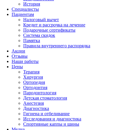
История
Специалисты
Пациентам
Налоговый вычет
Кредит и рассрочка на лечение
Подарочные сертификаты
Система скидок
Памятка
Правила внутреннего распорядка
Акции
Отзывы
Наши работы
Цены
Терапия
Хирургия
Ортопедия
Ортодонтия
Пародонтология
Детская стоматология
Анестезия
Диагностика
Гигиена и отбеливание
Исследования и диагностика
Спортивные каппы и шины
Медиа