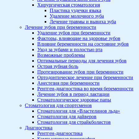
Хирургическая стоматология
Пластика уздечки языка
Удаление молочного зуба
Лечение травмы и вывиха зуба
Лечение зубов при беременности
Удаление зубов при беременности
Факторы, влияющие на здоровье зубов
Влияние беременности на состояние зубов
Уход за зубами и полостью рта
Возможные проблемы
Оптимальные периоды для лечения зубов
Острая зубная боль
Протезирование зубов при беремнности
Ортодонтическое лечение при беременности
Анестезия при беременности
Рентген-диагностика во время беременности
Лечение зубов в период лактации
Стоматологическое здоровье папы
Стоматология для спортсменов
Стоматология для «Властелинов льда»
Стоматология для дайверов
Стоматология для страйкболистов
Диагностика
Рентген-диагностика
Компьютерная томография