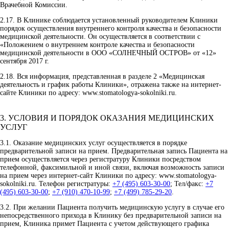
Врачебной Комиссии.
2.17.
В Клинике соблюдается установленный руководителем Клиники
порядок осуществления внутреннего контроля качества и безопасности
медицинской деятельности. Он осуществляется в соответствии с
«Положением о внутреннем контроле качества и безопасности
медицинской деятельности в ООО «СОЛНЕЧНЫЙ ОСТРОВ» от «12»
сентября 2017 г.
2.18.
Вся информация, представленная в разделе 2 «Медицинская
деятельность и график работы Клиники», отражена также на интернет-
сайте Клиники по адресу: www.stomatologya-sokolniki.ru.
3. УСЛОВИЯ И ПОРЯДОК ОКАЗАНИЯ МЕДИЦИНСКИХ
УСЛУГ
3.1.
Оказание медицинских услуг осуществляется в порядке
предварительной записи на прием. Предварительная запись Пациента на
прием осуществляется через регистратуру Клиники посредством
телефонной, факсимильной и иной связи, включая возможность записи
на прием через интернет-сайт Клиники по адресу: www.stomatologya-
sokolniki.ru. Телефон регистратуры:
+7 (495) 603-30-00
; Тел/факс:
+7
(495) 603-30-00
;
+7 (910) 470-10-99
;
+7 (499) 785-29-20
.
3.2.
При желании Пациента получить медицинскую услугу в случае его
непосредственного прихода в Клинику без предварительной записи на
прием, Клиника примет Пациента с учетом действующего графика