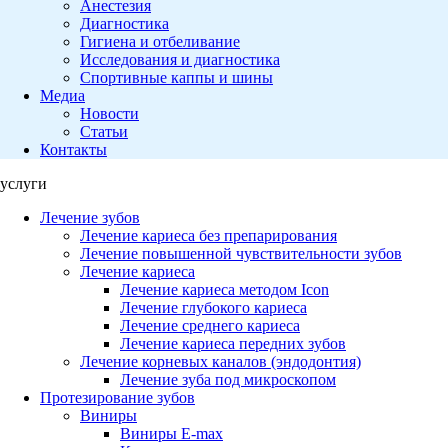
Анестезия
Диагностика
Гигиена и отбеливание
Исследования и диагностика
Спортивные каппы и шины
Медиа
Новости
Статьи
Контакты
услуги
Лечение зубов
Лечение кариеса без препарирования
Лечение повышенной чувствительности зубов
Лечение кариеса
Лечение кариеса методом Icon
Лечение глубокого кариеса
Лечение среднего кариеса
Лечение кариеса передних зубов
Лечение корневых каналов (эндодонтия)
Лечение зуба под микроскопом
Протезирование зубов
Виниры
Виниры E-max