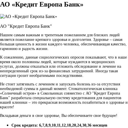
АО «Кредит Европа Банк»
АО "Кредит Европа Банк"
Нашим самым важным и трепетным пожеланием для близких людей
является пожелание крепкого здоровья и долголетия. Здоровье – самая
большая ценность в жизни каждого человека, обеспечивающая качество,
гармонию и радость жизни.
К сожалению, данные социологических опросов показывают, что в наше
время около половины людей, которые нуждаются в медицинских
услугах, должны отказаться или отложить обследование и лечение на
неопределенный срок из-за финансовых затруднений. Иногда такая
ситуация грозит необратимыми последствиями.
Не стоит затягивать с лечением и запускать болезнь из-за отсутствия
необходимой суммы в данный момент. Стоматологическая клиника
«Солнечный остров» в Сокольниках совместно с АО "Кредит Европа
Банк" разработала специальную систему кредитования для пациентов
нашей клиники – это прекрасная возможность позаботиться о здоровье и
красоте!
Вкладывая деньги в свое здоровье, Вы обеспечиваете свое будущее!
Срок кредита: 6,7,8,9,10,11,12,18,20,24,30,36 месяцев