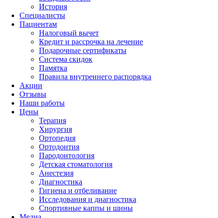
История
Специалисты
Пациентам
Налоговый вычет
Кредит и рассрочка на лечение
Подарочные сертификаты
Система скидок
Памятка
Правила внутреннего распорядка
Акции
Отзывы
Наши работы
Цены
Терапия
Хирургия
Ортопедия
Ортодонтия
Пародонтология
Детская стоматология
Анестезия
Диагностика
Гигиена и отбеливание
Исследования и диагностика
Спортивные каппы и шины
Медиа