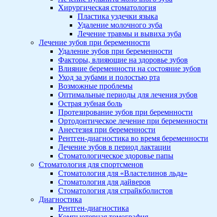
Хирургическая стоматология
Пластика уздечки языка
Удаление молочного зуба
Лечение травмы и вывиха зуба
Лечение зубов при беременности
Удаление зубов при беременности
Факторы, влияющие на здоровье зубов
Влияние беременности на состояние зубов
Уход за зубами и полостью рта
Возможные проблемы
Оптимальные периоды для лечения зубов
Острая зубная боль
Протезирование зубов при беремнности
Ортодонтическое лечение при беременности
Анестезия при беременности
Рентген-диагностика во время беременности
Лечение зубов в период лактации
Стоматологическое здоровье папы
Стоматология для спортсменов
Стоматология для «Властелинов льда»
Стоматология для дайверов
Стоматология для страйкболистов
Диагностика
Рентген-диагностика
Компьютерная томография