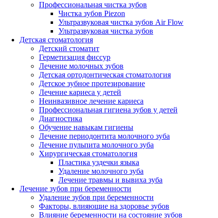
Профессиональная чистка зубов
Чистка зубов Piezon
Ультразвуковая чистка зубов Air Flow
Ультразвуковая чистка зубов
Детская стоматология
Детский стоматит
Герметизация фиссур
Лечение молочных зубов
Детская ортодонтическая стоматология
Детское зубное протезирование
Лечение кариеса у детей
Неинвазивное лечение кариеса
Профессиональная гигиена зубов у детей
Диагностика
Обучение навыкам гигиены
Лечение периодонтита молочного зуба
Лечение пульпита молочного зуба
Хирургическая стоматология
Пластика уздечки языка
Удаление молочного зуба
Лечение травмы и вывиха зуба
Лечение зубов при беременности
Удаление зубов при беременности
Факторы, влияющие на здоровье зубов
Влияние беременности на состояние зубов