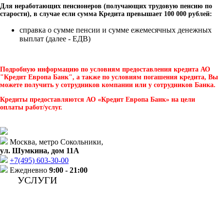
Для неработающих пенсионеров (получающих трудовую пенсию по
старости), в случае если сумма Кредита превышает 100 000 рублей:
справка о сумме пенсии и сумме ежемесячных денежных
выплат (далее - ЕДВ)
Подробную информацию по условиям предоставления кредита АО
"Кредит Европа Банк", а также по условиям погашения кредита, Вы
можете получить у сотрудников компании или у сотрудников Банка.
Кредиты предоставляются АО «Кредит Европа Банк» на цели
оплаты работ/услуг.
Москва, метро Сокольники,
ул. Шумкина, дом 11А
+7(495)
603-30-00
Ежедневно
9:00 - 21:00
УСЛУГИ
Лечение зубов
Протезирование зубов
Хирургическая стоматология
Имплантация