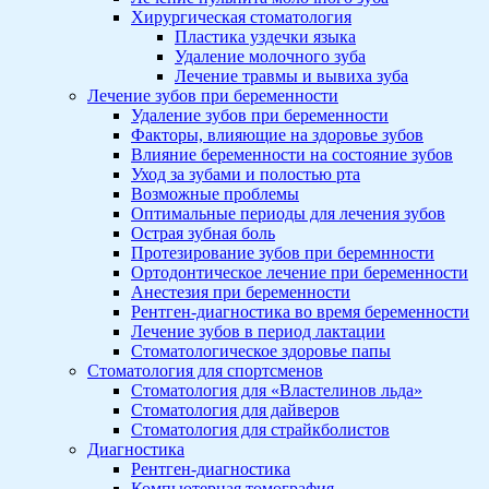
Хирургическая стоматология
Пластика уздечки языка
Удаление молочного зуба
Лечение травмы и вывиха зуба
Лечение зубов при беременности
Удаление зубов при беременности
Факторы, влияющие на здоровье зубов
Влияние беременности на состояние зубов
Уход за зубами и полостью рта
Возможные проблемы
Оптимальные периоды для лечения зубов
Острая зубная боль
Протезирование зубов при беремнности
Ортодонтическое лечение при беременности
Анестезия при беременности
Рентген-диагностика во время беременности
Лечение зубов в период лактации
Стоматологическое здоровье папы
Стоматология для спортсменов
Стоматология для «Властелинов льда»
Стоматология для дайверов
Стоматология для страйкболистов
Диагностика
Рентген-диагностика
Компьютерная томография