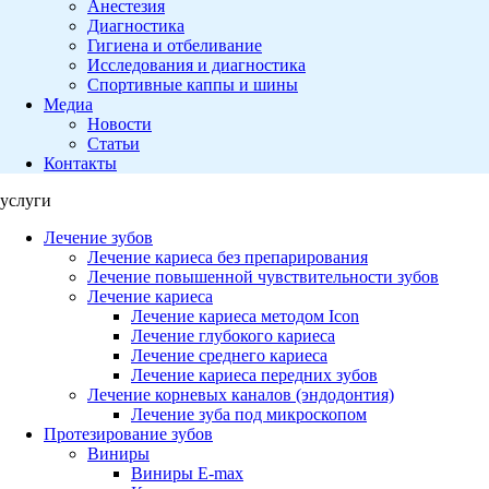
Анестезия
Диагностика
Гигиена и отбеливание
Исследования и диагностика
Спортивные каппы и шины
Медиа
Новости
Статьи
Контакты
услуги
Лечение зубов
Лечение кариеса без препарирования
Лечение повышенной чувствительности зубов
Лечение кариеса
Лечение кариеса методом Icon
Лечение глубокого кариеса
Лечение среднего кариеса
Лечение кариеса передних зубов
Лечение корневых каналов (эндодонтия)
Лечение зуба под микроскопом
Протезирование зубов
Виниры
Виниры E-max