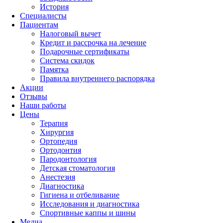
История
Специалисты
Пациентам
Налоговый вычет
Кредит и рассрочка на лечение
Подарочные сертификаты
Система скидок
Памятка
Правила внутреннего распорядка
Акции
Отзывы
Наши работы
Цены
Терапия
Хирургия
Ортопедия
Ортодонтия
Пародонтология
Детская стоматология
Анестезия
Диагностика
Гигиена и отбеливание
Исследования и диагностика
Спортивные каппы и шины
Медиа