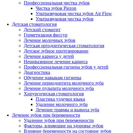
Профессиональная чистка зубов
Чистка зубов Piezon
Ультразвуковая чистка зубов Air Flow
Ультразвуковая чистка зубов
Детская стоматология
Детский стоматит
Герметизация фиссур
Лечение молочных зубов
Детская ортодонтическая стоматология
Детское зубное протезирование
Лечение кариеса у детей
Неинвазивное лечение кариеса
Профессиональная гигиена зубов у детей
Диагностика
Обучение навыкам гигиены
Лечение периодонтита молочного зуба
Лечение пульпита молочного зуба
Хирургическая стоматология
Пластика уздечки языка
Удаление молочного зуба
Лечение травмы и вывиха зуба
Лечение зубов при беременности
Удаление зубов при беременности
Факторы, влияющие на здоровье зубов
Влияние беременности на состояние зубов