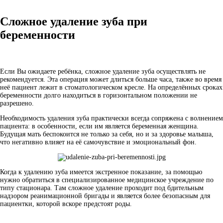
Сложное удаление зуба при
беременности
Если Вы ожидаете ребёнка, сложное удаление зуба осуществлять не
рекомендуется. Эта операция может длиться больше часа, также во время
неё пациент лежит в стоматологическом кресле. На определённых сроках
беременности долго находиться в горизонтальном положении не
разрешено.
Необходимость удаления зуба практически всегда сопряжена с волнением
пациента: в особенности, если им является беременная женщина.
Будущая мать беспокоится не только за себя, но и за здоровье малыша,
что негативно влияет на её самочувствие и эмоциональный фон.
Когда к удалению зуба имеется экстренное показание, за помощью
нужно обратиться в специализированное медицинское учреждение по
типу стационара. Там сложное удаление проходит под бдительным
надзором реанимационной бригады и является более безопасным для
пациентки, которой вскоре предстоят роды.