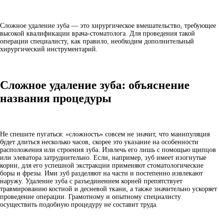
Сложное удаление зуба — это хирургическое вмешательство, требующее
высокой квалификации врача-стоматолога. Для проведения такой
операции специалисту, как правило, необходим дополнительный
хирургический инструментарий.
Сложное удаление зуба: объяснение
названия процедуры
Не спешите пугаться: «сложность» совсем не значит, что манипуляция
будет длиться несколько часов, скорее это указание на особенности
расположения или строения зуба. Извлечь его лишь с помощью щипцов
или элеватора затруднительно. Если, например, зуб имеет изогнутые
корни, для его успешной экстракции применяют стоматологические
боры и фрезы. Ими зуб разделяют на части и постепенно извлекают
наружу. Удаление зуба с разъединением корней препятствует
травмированию костной и десневой ткани, а также значительно ускоряет
проведение операции. Грамотному и опытному специалисту
осуществить подобную процедуру не составит труда.